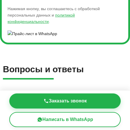
Нажимая кнопку, вы соглашаетесь с обработкой
персональных данных и
политикой
конфиденциальности
.
Вопросы и ответы
Заказать звонок
Какая итоговая стоимость погреба?
Написать в WhatsApp
Написать в
Позвонить
WhatsApp