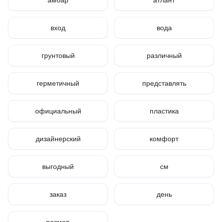
амбар
атлант
вход
вода
грунтовый
различный
герметичный
представлять
официальный
пластика
дизайнерский
комфорт
выгодный
см
заказ
день