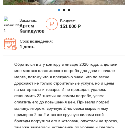
Заказчик:
Бюджет:
Артем
151 000
Р
Калидулов
Срок возведения:
1 день
Обратился в эту контору в январе 2020 года, а делали
мне монтаж пластикового погреба для дачи в начале
марта, потому что я прекрасно знаю, что по весне
дорожают не только строительные услуги, но и цены
на материалы и товары. И не прогадал, удалось
сэкономить 22 тысячи на самом погребе, успел
оплатить его до повышения цен. Привезли погреб
манипулятором, вручную 2 человека вырыли яму
примерно 2 на 2 и так же вручную силами всей
бригады погрузили его в котлован, опустили на тросах,
там уже закрепили, установили по уровню и сделали