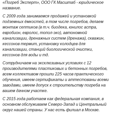
«Погреб Эксперт», ООО ГК Масштаб - юридическое
название.
С 2009 года занимаемся продажей и установкой
подземных ёмкостей, в том числе погребов, делаем
монтаж септиков (в т.ч. биодека, юнилос астра,
евробион, евролос, топол-эко), автономной
канализации, дренажных систем (дренажа), скважин,
кессонов термит, установку колодцев для
канализации, станций биологической очистки,
кессонов для воды и тд.
Сотрудничаем на эксклюзивных условиях с 12
производителями пластиковых и бетонных погребов,
всем коллективом прошли 225 часов практического
обучения, имеем сертификаты и аттестованы всеми
заводами, имеем допуск к строительству погреба на
вашем дачном участке.
С 2015 года работаем как федеральная компания, в
основном обслуживаем Северо-Запад и Центральный
округ нашей страны. У нас есть филиал в Москве.