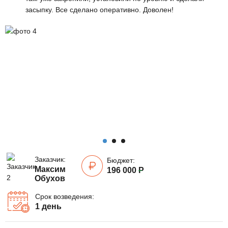
засыпку. Все сделано оперативно. Доволен!
Заказчик:
Бюджет:
Максим
196 000
Р
Обухов
Срок возведения:
1 день